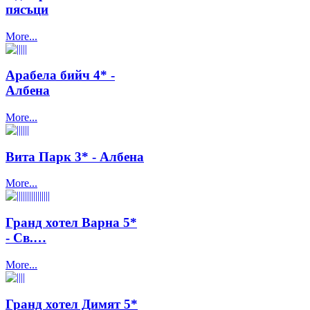
пясъци
More...
Арабела бийч 4* -
Албена
More...
Вита Парк 3* - Албена
More...
Гранд хотел Варна 5*
- Св.…
More...
Гранд хотел Димят 5*