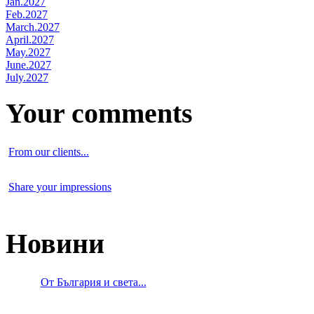
Jan.2027
Feb.2027
March.2027
April.2027
May.2027
June.2027
July.2027
Your comments
From our clients...
Share your impressions
Новини
От България и света...