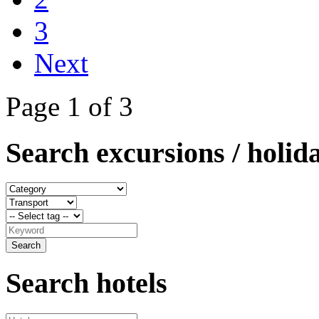
3
Next
Page 1 of 3
Search excursions / holid
Search hotels