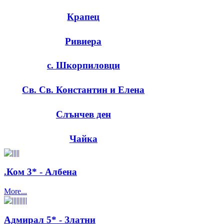
Крапец
Ривиера
с. Шкорпиловци
Св. Св. Константин и Елена
Слънчев ден
Чайка
.Ком 3* - Албена
More...
Адмирал 5* - Златни