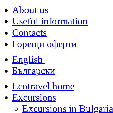
About us
Useful information
Contacts
Горещи оферти
English |
Български
Ecotravel home
Excursions
Excursions in Bulgari