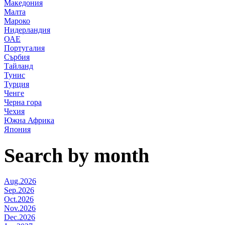
Македония
Малта
Мароко
Нидерландия
ОАЕ
Португалия
Сърбия
Тайланд
Тунис
Турция
Ченге
Черна гора
Чехия
Южна Африка
Япония
Search by month
Aug.2026
Sep.2026
Oct.2026
Nov.2026
Dec.2026