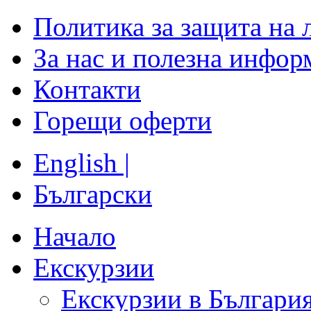
Политика за защита на 
За нас и полезна инфор
Контакти
Горещи оферти
English |
Български
Начало
Екскурзии
Екскурзии в Българи