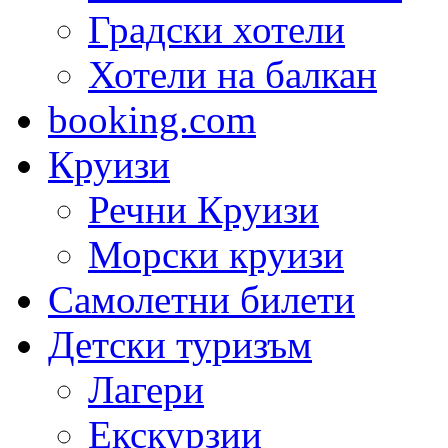
Градски хотели
Хотели на балкан
booking.com
Круизи
Речни Круизи
Морски круизи
Самолетни билети
Детски туризъм
Лагери
Екскурзии