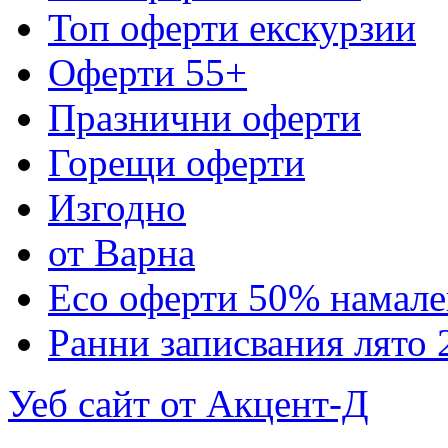
Топ оферти екскурзии
Оферти 55+
Празнични оферти
Горещи оферти
Изгодно
от Варна
Eco оферти 50% намале
Ранни записвания лято 
Уеб сайт от Акцент-Д