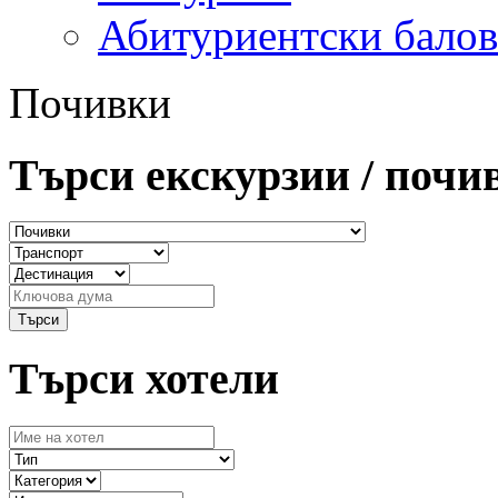
Абитуриентски балов
Почивки
Търси екскурзии / почи
Търси хотели