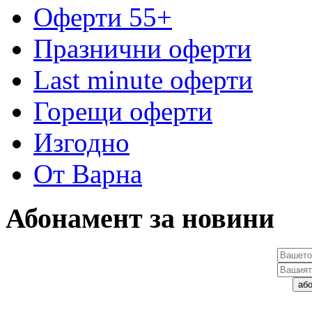
Оферти 55+
Празнични оферти
Last minute оферти
Горещи оферти
Изгодно
От Варна
Абонамент за новини