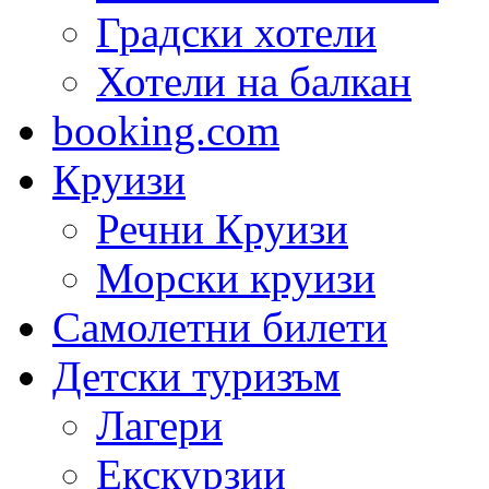
Градски хотели
Хотели на балкан
booking.com
Круизи
Речни Круизи
Морски круизи
Самолетни билети
Детски туризъм
Лагери
Екскурзии