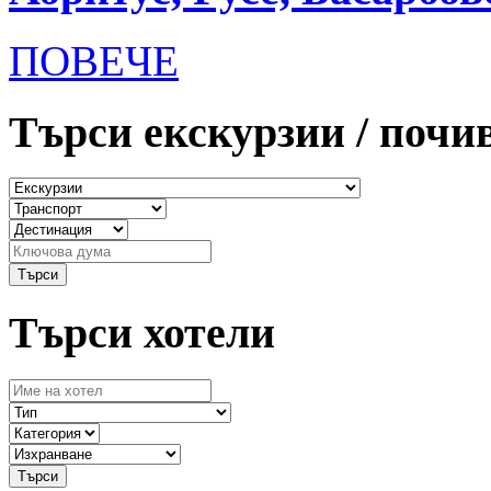
ПОВЕЧЕ
Търси екскурзии / почи
Търси хотели