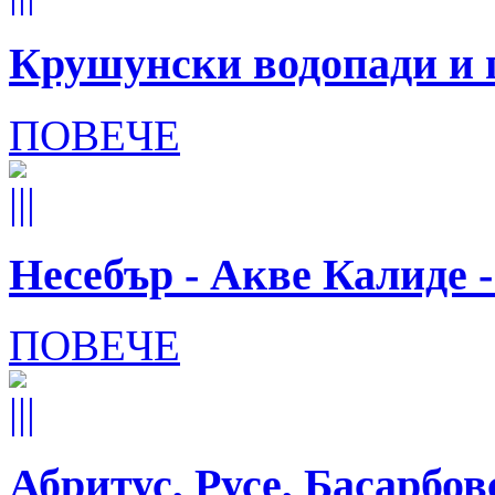
Крушунски водопади и 
ПОВЕЧЕ
Несебър - Акве Калиде 
ПОВЕЧЕ
Абритус, Русе, Басарбо