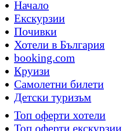
Начало
Екскурзии
Почивки
Хотели в България
booking.com
Круизи
Самолетни билети
Детски туризъм
Топ оферти хотели
Топ оферти екскурзии