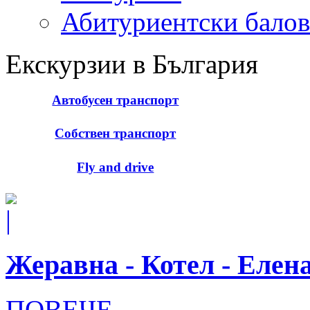
Абитуриентски балов
Екскурзии в България
Автобусен транспорт
Собствен транспорт
Fly and drive
Жеравна - Котел - Елен
ПОВЕЧЕ