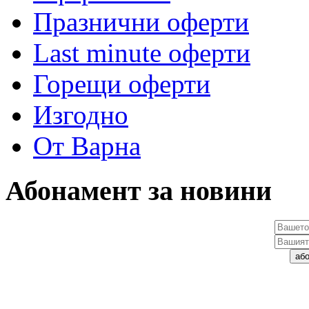
Празнични оферти
Last minute оферти
Горещи оферти
Изгодно
От Варна
Абонамент за новини