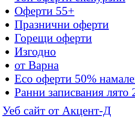
Оферти 55+
Празнични оферти
Горещи оферти
Изгодно
от Варна
Eco оферти 50% намале
Ранни записвания лято 
Уеб сайт от Акцент-Д