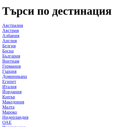
Търси по дестинация
Австралия
Австрия
Албания
Англия
Белгия
Босна
България
Виетнам
Германия
Гърция
Доминикана
Египет
Италия
Йордания
Кипър
Македония
Малта
Мароко
Нидерландия
ОАЕ