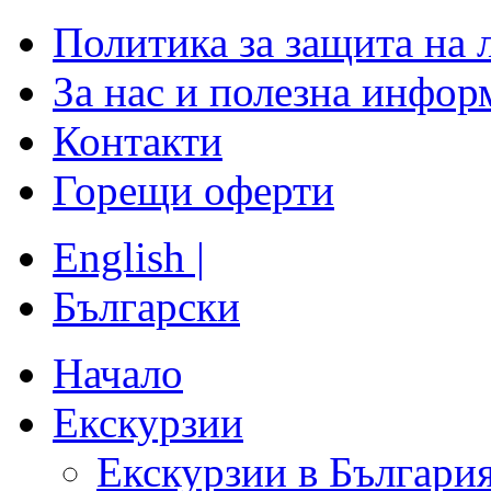
Политика за защита на 
За нас и полезна инфор
Контакти
Горещи оферти
English |
Български
Начало
Екскурзии
Екскурзии в Българи