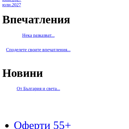
юли.2027
Впечатления
Нека разказват...
Споделете своите впечатления...
Новини
От България и света...
Оферти 55+