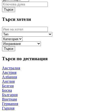
Търси хотели
Търси по дестинация
Австралия
Австрия
Албания
Англия
Белгия
Босна
България
Виетнам
Германия
Гърция