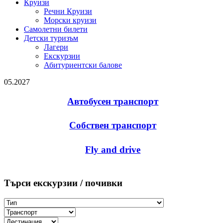
Круизи
Речни Круизи
Морски круизи
Самолетни билети
Детски туризъм
Лагери
Екскурзии
Абитуриентски балове
05.2027
Автобусен транспорт
Собствен транспорт
Fly and drive
Търси екскурзии / почивки