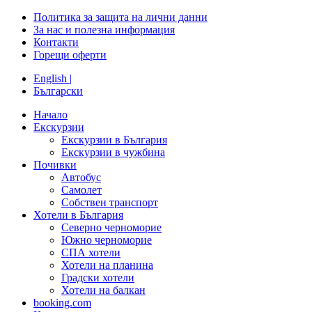
Политика за защита на лични данни
За нас и полезна информация
Контакти
Горещи оферти
English |
Български
Начало
Екскурзии
Екскурзии в България
Екскурзии в чужбина
Почивки
Автобус
Самолет
Собствен транспорт
Хотели в България
Северно черноморие
Южно черноморие
СПА хотели
Хотели на планина
Градски хотели
Хотели на балкан
booking.com